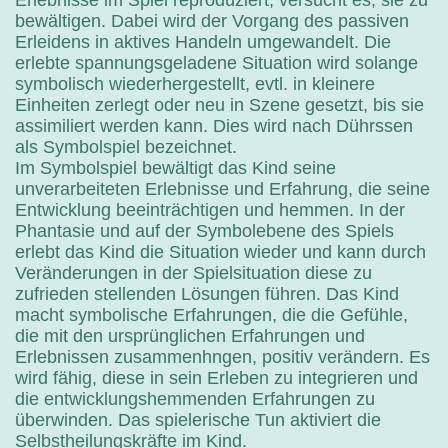
Erlebnisse im Spiel reproduziert, versucht es, sie zu
bewältigen. Dabei wird der Vorgang des passiven
Erleidens in aktives Handeln umgewandelt. Die
erlebte spannungsgeladene Situation wird solange
symbolisch wiederhergestellt, evtl. in kleinere
Einheiten zerlegt oder neu in Szene gesetzt, bis sie
assimiliert werden kann. Dies wird nach Dührssen
als Symbolspiel bezeichnet.
Im Symbolspiel bewältigt das Kind seine
unverarbeiteten Erlebnisse und Erfahrung, die seine
Entwicklung beeinträchtigen und hemmen. In der
Phantasie und auf der Symbolebene des Spiels
erlebt das Kind die Situation wieder und kann durch
Veränderungen in der Spielsituation diese zu
zufrieden stellenden Lösungen führen. Das Kind
macht symbolische Erfahrungen, die die Gefühle,
die mit den ursprünglichen Erfahrungen und
Erlebnissen zusammenhngen, positiv verändern. Es
wird fähig, diese in sein Erleben zu integrieren und
die entwicklungshemmenden Erfahrungen zu
überwinden. Das spielerische Tun aktiviert die
Selbstheilungskräfte im Kind.