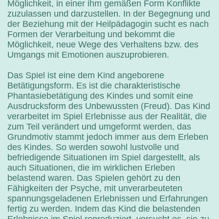
Möglichkeit, in einer ihm gemäßen Form Konflikte
zuzulassen und darzustellen. In der Begegnung und
der Beziehung mit der Heilpädagogin sucht es nach
Formen der Verarbeitung und bekommt die
Möglichkeit, neue Wege des Verhaltens bzw. des
Umgangs mit Emotionen auszuprobieren.
Das Spiel ist eine dem Kind angeborene
Betätigungsform. Es ist die charakteristische
Phantasiebetätigung des Kindes und somit eine
Ausdrucksform des Unbewussten (Freud). Das Kind
verarbeitet im Spiel Erlebnisse aus der Realität, die
zum Teil verändert und umgeformt werden, das
Grundmotiv stammt jedoch immer aus dem Erleben
des Kindes. So werden sowohl lustvolle und
befriedigende Situationen im Spiel dargestellt, als
auch Situationen, die im wirklichen Erleben
belastend waren. Das Spielen gehört zu den
Fähigkeiten der Psyche, mit unverarbeuteten
spannungsgeladenen Erlebnissen und Erfahrungen
fertig zu werden. Indem das Kind die belastenden